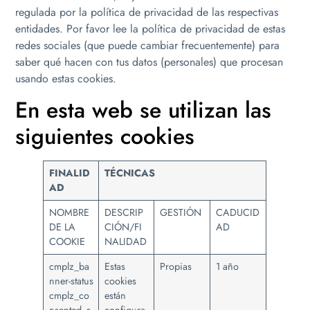
regulada por la política de privacidad de las respectivas
entidades. Por favor lee la política de privacidad de estas
redes sociales (que puede cambiar frecuentemente) para
saber qué hacen con tus datos (personales) que procesan
usando estas cookies.
En esta web se utilizan las
siguientes cookies
FINALID
TÉCNICAS
AD
NOMBRE
DESCRIP
GESTIÓN
CADUCID
DE LA
CIÓN/FI
AD
COOKIE
NALIDAD
cmplz_ba
Estas
Propias
1 año
nner-status
cookies
cmplz_co
están